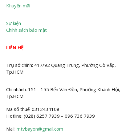
Khuyến mãi
Sự kiện
Chính sách bảo mật
LIÊN HỆ
Trụ sở chính: 417/92 Quang Trung, Phường Gò Vấp,
Tp.HCM
Chi nhánh: 151 - 155 Bến Vân Đồn, Phường Khánh Hội,
Tp.HCM
Mã số thuế: 0312434108
Hotline: (028) 6257 7939 – 096 736 7939
Mail:
mtvbayon@gmail.com