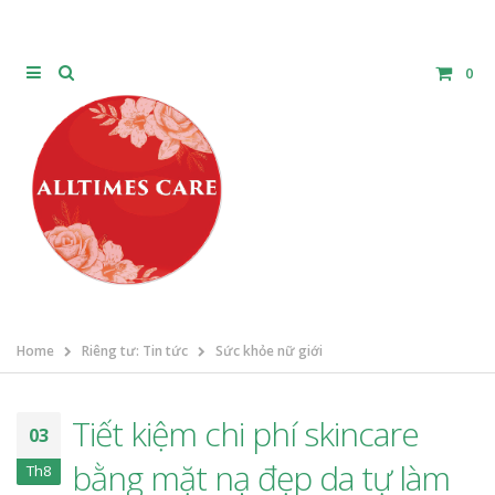
0
Home
Riêng tư: Tin tức
Sức khỏe nữ giới
Tiết kiệm chi phí skincare
03
bằng mặt nạ đẹp da tự làm
Th8