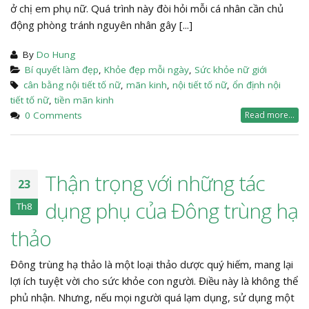
ở chị em phụ nữ. Quá trình này đòi hỏi mỗi cá nhân cần chủ
động phòng tránh nguyên nhân gây [...]
By
Do Hung
Bí quyết làm đẹp
,
Khỏe đẹp mỗi ngày
,
Sức khỏe nữ giới
cân bằng nội tiết tố nữ
,
mãn kinh
,
nội tiết tố nữ
,
ổn định nội
tiết tố nữ
,
tiền mãn kinh
0 Comments
Read more...
Thận trọng với những tác
23
dụng phụ của Đông trùng hạ
Th8
thảo
Đông trùng hạ thảo là một loại thảo dược quý hiếm, mang lại
lợi ích tuyệt vời cho sức khỏe con người. Điều này là không thể
phủ nhận. Nhưng, nếu mọi người quá lạm dụng, sử dụng một