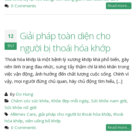
0 Comments
Read more...
Giải pháp toàn diện cho
12
người bị thoái hóa khớp
Th7
Thoái hóa khớp là một bệnh lý xương khớp khá phổ biến, gây
nên tình trạng đau nhức, sưng tấy thậm chí là khó khăn trong
việc vận động, ảnh hưởng đến chất lượng cuộc sống. Chính vì
vậy, mọi người đừng chủ quan, hãy chủ động tìm hiểu, [...]
By
Do Hung
Chăm sóc sức khỏe
,
Khỏe đẹp mỗi ngày
,
Sức khỏe nam giới
,
Sức khỏe nữ giới
Alltimes Care
,
giải pháp cho người bị thoái hóa khớp
,
thoái
hóa khớp
,
viên uống bổ khớp
0 Comments
Read more...