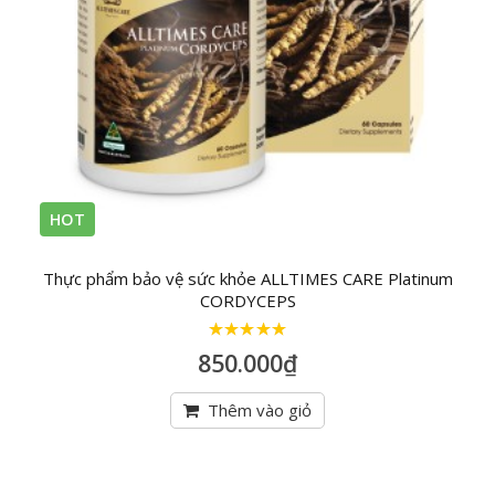
HOT
Thực phẩm bảo vệ sức khỏe ALLTIMES CARE Platinum
CORDYCEPS
5
trên 5
850.000
₫
Thêm vào giỏ