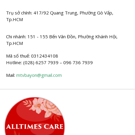
Trụ sở chính: 417/92 Quang Trung, Phường Gò Vấp,
Tp.HCM
Chi nhánh: 151 - 155 Bến Vân Đồn, Phường Khánh Hội,
Tp.HCM
Mã số thuế: 0312434108
Hotline: (028) 6257 7939 – 096 736 7939
Mail:
mtvbayon@gmail.com