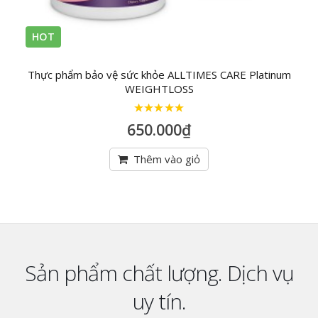
HOT
Thực phẩm bảo vệ sức khỏe ALLTIMES CARE Platinum
WEIGHTLOSS
5
trên 5
650.000
₫
Thêm vào giỏ
Sản phẩm chất lượng. Dịch vụ
uy tín.