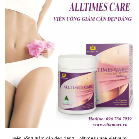
Viên uống giảm cân đẹp dáng – Alltimes Care Platinum