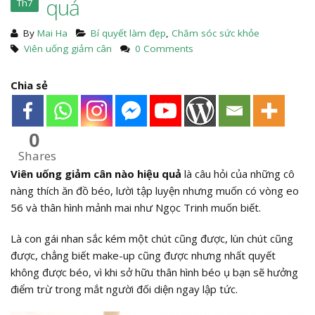
quả
Th7
By
Mai Ha
Bí quyết làm đẹp
,
Chăm sóc sức khỏe
Viên uống giảm cân
0 Comments
Chia sẻ
0
Shares
Viên uống giảm cân nào hiệu quả
là câu hỏi của những cô
nàng thích ăn đồ béo, lười tập luyện nhưng muốn có vòng eo
56 và thân hình mảnh mai như Ngọc Trinh muốn biết.
Là con gái nhan sắc kém một chút cũng được, lùn chút cũng
được, chẳng biết make-up cũng được nhưng nhất quyết
không được béo, vì khi sở hữu thân hình béo ụ bạn sẽ hưởng
điểm trừ trong mắt người đối diện ngay lập tức.