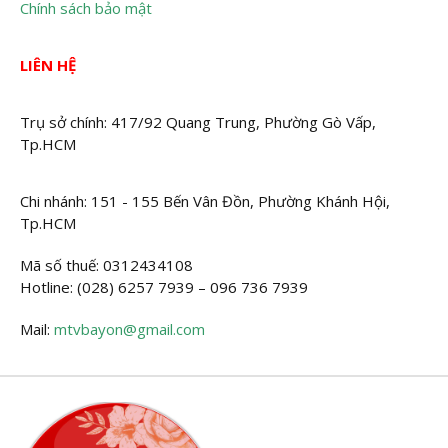
Chính sách bảo mật
LIÊN HỆ
Trụ sở chính: 417/92 Quang Trung, Phường Gò Vấp,
Tp.HCM
Chi nhánh: 151 - 155 Bến Vân Đồn, Phường Khánh Hội,
Tp.HCM
Mã số thuế: 0312434108
Hotline: (028) 6257 7939 – 096 736 7939
Mail:
mtvbayon@gmail.com