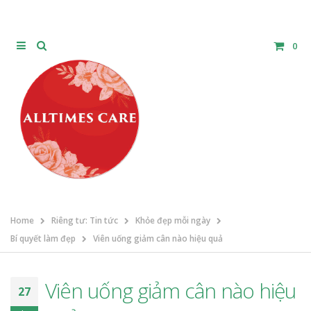
0
Home
Riêng tư: Tin tức
Khỏe đẹp mỗi ngày
Bí quyết làm đẹp
Viên uống giảm cân nào hiệu quả
Viên uống giảm cân nào hiệu
27