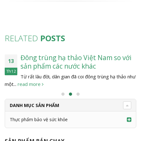
RELATED
POSTS
Đông trùng hạ thảo Việt Nam so với
13
sản phẩm các nước khác
Th12
Từ rất lâu đời, dân gian đã coi đông trùng hạ thảo như
một...
read more
DANH MỤC SẢN PHẨM
Thực phẩm bảo vệ sức khỏe