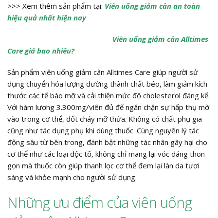
>>> Xem thêm sản phẩm tại:
Viên uống giảm cân an toàn
hiệu quả nhất hiện nay
Viên uống giảm cân Alltimes
Care giá bao nhiêu?
Sản phẩm viên uống giảm cân Alltimes Care giúp người sử
dụng chuyển hóa lượng đường thành chất béo, làm giảm kích
thước các tế bào mỡ và cải thiện mức độ cholesterol đáng kể.
Với hàm lượng 3.300mg/viên đủ để ngăn chặn sự hấp thụ mỡ
vào trong cơ thể, đốt cháy mỡ thừa. Không có chất phụ gia
cũng như tác dụng phụ khi dùng thuốc. Cùng nguyên lý tác
động sâu từ bên trong, đánh bật những tác nhân gây hại cho
cơ thể như các loại độc tố, không chỉ mang lại vóc dáng thon
gọn mà thuốc còn giúp thanh lọc cơ thể đem lại làn da tươi
sáng và khỏe mạnh cho người sử dụng.
Những ưu điểm của viên uống