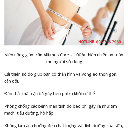
Viên uống giảm cân Alltimes Care – 100% thiên nhiên an toàn
cho người sử dụng
Cải thiện số đo giúp bạn có thân hình và vòng eo thon gọn,
cân đối.
Đào thải chất cặn bã gây béo phì ra khỏi cơ thể
Phòng chống các bệnh mãn tính do béo phì gây ra như tim
mạch, tiểu đường, hô hấp,..
Không làm ảnh hưởng đến chất lượng và dinh dưỡng của sữa,