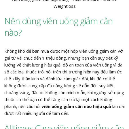
Weightloss
Nên dùng viên uống giảm cân
nào?
Không khó để bạn mua được một hộp viên uống giảm cân với
giá từ vài chục đến 1 triệu đồng, nhưng bạn cần suy xét kỹ
lưỡng về chất lượng hiệu quả, độ an toàn của viên uống vì đa
số các loại thuốc trôi nổi trên thị trường hiện nay đều làm ức
chế dây thần kinh và đánh lừa cảm giác đói, khi đó cơ thể
không được cung cấp đủ năng lượng sẽ dẫn đến suy kiệt,
choáng váng, đầu óc không còn minh mẫn, khi ngưng sử dụng
thuốc cơ thể bạn có thể tăng cân trở lại một cách không
phanh, nên câu hỏi
viên uống giảm cân nào hiệu quả
lâu dài
được rất nhiều người để tâm đến.
Alltimes Care viên uống giảm cân