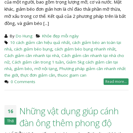
của một người, bao gồm trọng lượng mỡ, cơ và nước. Mặt
khác, giảm béo đơn giản hơn là chỉ đào thải phần mỡ thừa,
mỡ xấu trong cơ thể. Kết quả của 2 phương pháp trên là bất
đồng, và giảm béo [...]
By
Do Hung
Khỏe đẹp mỗi ngày
10 cách giảm cân hiệu quả nhất
,
cách giảm béo an toàn tại
nhà
,
cách giảm béo bụng
,
cách giảm béo bụng nhanh nhất
,
Cách giảm cân nhanh tại nhà
,
Cách giảm cân nhanh tại nhà cho
nữ
,
Cách giảm cân trong 1 tuần
,
Giảm 5kg cách giảm cân tại
nhà
,
giảm béo
,
mỡ nội tạng
,
Phương pháp giảm cân nhanh nhất
the giới
,
thực đơn giảm cân
,
thuoc giam can
0 Comments
Read more...
Những vật dụng giúp cánh
16
đàn ông thêm phong độ
Th8