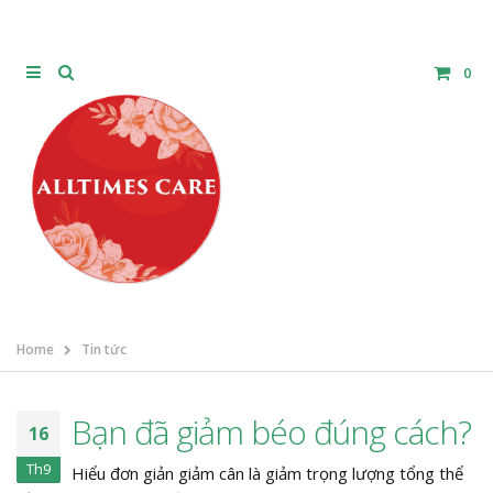
0
Home
Tin tức
Bạn đã giảm béo đúng cách?
16
Th9
Hiểu đơn giản giảm cân là giảm trọng lượng tổng thể