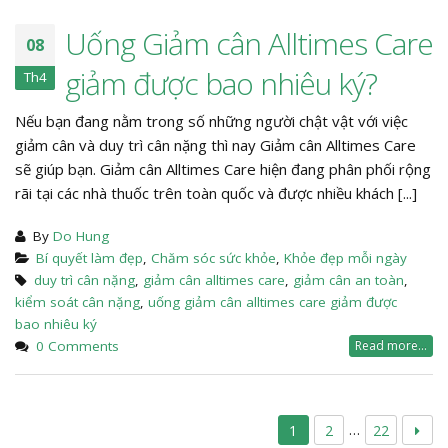
Uống Giảm cân Alltimes Care
08
giảm được bao nhiêu ký?
Th4
Nếu bạn đang nằm trong số những người chật vật với việc
giảm cân và duy trì cân nặng thì nay Giảm cân Alltimes Care
sẽ giúp bạn. Giảm cân Alltimes Care hiện đang phân phối rộng
rãi tại các nhà thuốc trên toàn quốc và được nhiều khách [...]
By
Do Hung
Bí quyết làm đẹp
,
Chăm sóc sức khỏe
,
Khỏe đẹp mỗi ngày
duy trì cân nặng
,
giảm cân alltimes care
,
giảm cân an toàn
,
kiểm soát cân nặng
,
uống giảm cân alltimes care giảm được
bao nhiêu ký
0 Comments
Read more...
…
1
2
22