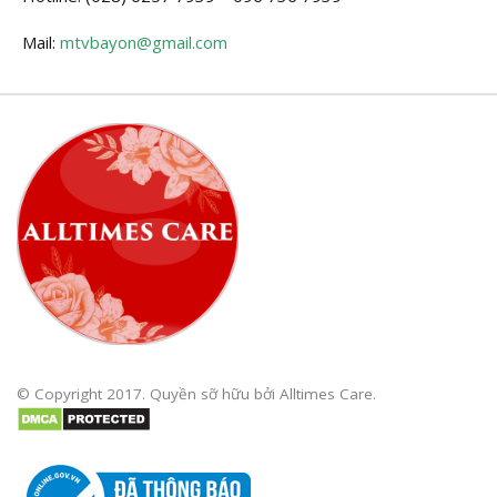
Mail:
mtvbayon@gmail.com
© Copyright 2017. Quyền sỡ hữu bởi Alltimes Care.