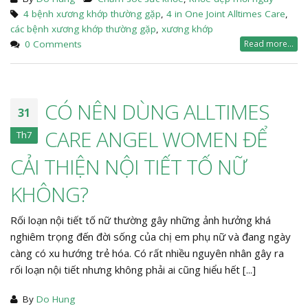
4 bệnh xương khớp thường gặp
,
4 in One Joint Alltimes Care
,
các bệnh xương khớp thường gặp
,
xương khớp
0 Comments
Read more...
CÓ NÊN DÙNG ALLTIMES
31
CARE ANGEL WOMEN ĐỂ
Th7
CẢI THIỆN NỘI TIẾT TỐ NỮ
KHÔNG?
Rối loạn nội tiết tố nữ thường gây những ảnh hưởng khá
nghiêm trọng đến đời sống của chị em phụ nữ và đang ngày
càng có xu hướng trẻ hóa. Có rất nhiều nguyên nhân gây ra
rối loạn nội tiết nhưng không phải ai cũng hiểu hết [...]
By
Do Hung