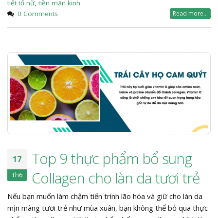
tiết tố nữ
,
tiền mãn kinh
0 Comments
Read more...
Top 9 thực phẩm bổ sung
17
Collagen cho làn da tươi trẻ
Th6
Nếu bạn muốn làm chậm tiến trình lão hóa và giữ cho làn da
mịn màng tươi trẻ như mùa xuân, bạn không thể bỏ qua thực