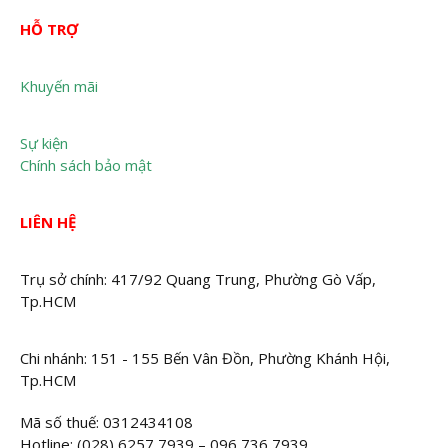
HỖ TRỢ
Khuyến mãi
Sự kiện
Chính sách bảo mật
LIÊN HỆ
Trụ sở chính: 417/92 Quang Trung, Phường Gò Vấp,
Tp.HCM
Chi nhánh: 151 - 155 Bến Vân Đồn, Phường Khánh Hội,
Tp.HCM
Mã số thuế: 0312434108
Hotline: (028) 6257 7939 – 096 736 7939