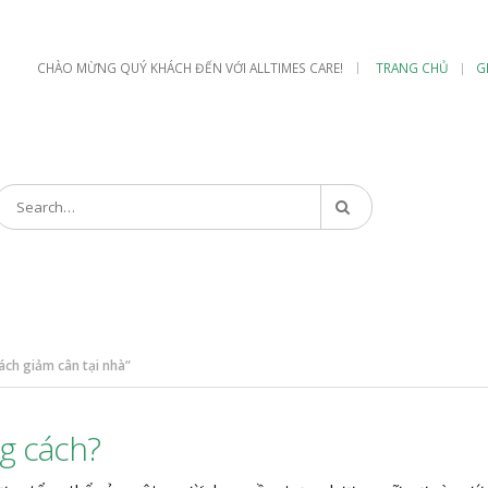
|
CHÀO MỪNG QUÝ KHÁCH ĐẾN VỚI ALLTIMES CARE!
TRANG CHỦ
G
ch giảm cân tại nhà”
g cách?