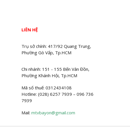
LIÊN HỆ
Trụ sở chính: 417/92 Quang Trung,
Phường Gò Vấp, Tp.HCM
Chi nhánh: 151 - 155 Bến Vân Đồn,
Phường Khánh Hội, Tp.HCM
Mã số thuế: 0312434108
Hotline: (028) 6257 7939 – 096 736
7939
Mail:
mtvbayon@gmail.com