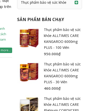
c. Mặt
Thực phẩm bảo vệ sức khỏe
áp trên
SẢN PHẨM BÁN CHẠY
anh
Thực phẩm bảo vệ sức
cách
khỏe ALLTIMES CARE
giam
KANGAROO 6000mg
PLUS - 100 Viên
 more...
950.000
₫
Thực phẩm bảo vệ sức
khỏe ALLTIMES CARE
KANGAROO 6000mg
PLUS - 30 Viên
460.000
₫
Thực phẩm bảo vệ sức
khỏe ALLTIMES CARE
Platinum CORDYCEPS