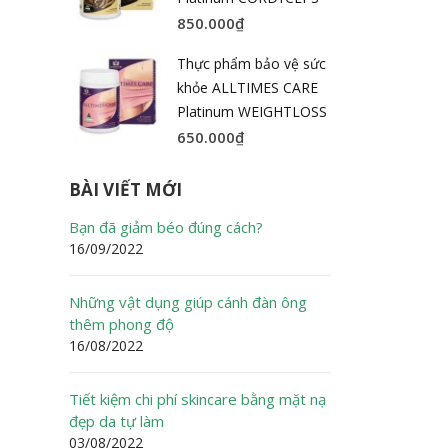
850.000
₫
Thực phẩm bảo vệ sức
khỏe ALLTIMES CARE
Platinum WEIGHTLOSS
650.000
₫
BÀI VIẾT MỚI
Bạn đã giảm béo đúng cách?
16/09/2022
Những vật dụng giúp cánh đàn ông
thêm phong độ
16/08/2022
Tiết kiệm chi phí skincare bằng mặt nạ
đẹp da tự làm
03/08/2022