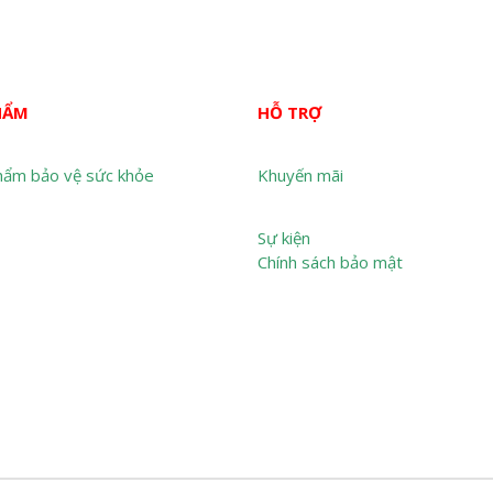
HẨM
HỖ TRỢ
hẩm bảo vệ sức khỏe
Khuyến mãi
Sự kiện
Chính sách bảo mật