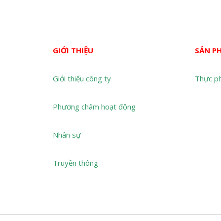
GIỚI THIỆU
SẢN P
Giới thiệu công ty
Thực p
Phương châm hoạt động
Nhân sự
Truyền thông