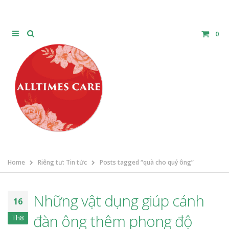
0
Home
Riêng tư: Tin tức
Posts tagged “quà cho quý ông”
Những vật dụng giúp cánh
16
đàn ông thêm phong độ
Th8