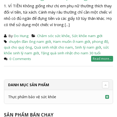
1. VÍ TIỀN Không giống như chị em phụ nữ thường thích thay
đổi ví tiền, túi xách. Cánh mày râu thường chỉ cần một chiếc ví
nhỏ có đủ ngăn để đựng tiền và các giấy tờ tùy thân khác. Họ
có thể sử dụng một chiếc ví trong [...]
By
Do Hung
Chăm sóc sức khỏe
,
Sức khỏe nam giới
chuyện đàn ông nam giới
,
Ham muốn ở nam giới
,
phong độ
,
quà cho quý ông
,
Quà sinh nhật cho nam
,
Sinh lý nam giới
,
sức
khỏe sinh lý nam giới
,
Tặng quà sinh nhật cho nam 30 tuổi
0 Comments
Read more...
DANH MỤC SẢN PHẨM
Thực phẩm bảo vệ sức khỏe
SẢN PHẨM BÁN CHẠY