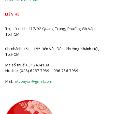
LIÊN HỆ
Trụ sở chính: 417/92 Quang Trung, Phường Gò Vấp,
Tp.HCM
Chi nhánh: 151 - 155 Bến Vân Đồn, Phường Khánh Hội,
Tp.HCM
Mã số thuế: 0312434108
Hotline: (028) 6257 7939 – 096 736 7939
Mail:
mtvbayon@gmail.com