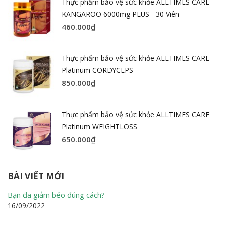
Thực phẩm bảo vệ sức khỏe ALLTIMES CARE
KANGAROO 6000mg PLUS - 30 Viên
460.000
₫
Thực phẩm bảo vệ sức khỏe ALLTIMES CARE
Platinum CORDYCEPS
850.000
₫
Thực phẩm bảo vệ sức khỏe ALLTIMES CARE
Platinum WEIGHTLOSS
650.000
₫
BÀI VIẾT MỚI
Bạn đã giảm béo đúng cách?
16/09/2022