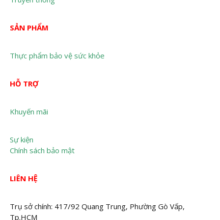
SẢN PHẨM
Thực phẩm bảo vệ sức khỏe
HỖ TRỢ
Khuyến mãi
Sự kiện
Chính sách bảo mật
LIÊN HỆ
Trụ sở chính: 417/92 Quang Trung, Phường Gò Vấp,
Tp.HCM