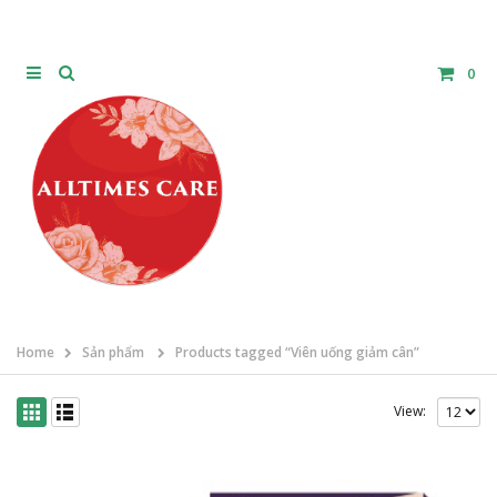
0
Home
Sản phẩm
Products tagged “Viên uống giảm cân”
View: