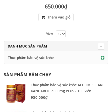
5
trên 5
650.000
₫
Thêm vào giỏ
View:
DANH MỤC SẢN PHẨM
Thực phẩm bảo vệ sức khỏe
SẢN PHẨM BÁN CHẠY
Thực phẩm bảo vệ sức khỏe ALLTIMES CARE
KANGAROO 6000mg PLUS - 100 Viên
950.000
₫