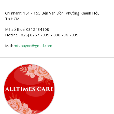
Chi nhánh: 151 - 155 Bến Vân Đồn, Phường Khánh Hội,
Tp.HCM
Mã số thuế: 0312434108
Hotline: (028) 6257 7939 – 096 736 7939
Mail:
mtvbayon@gmail.com